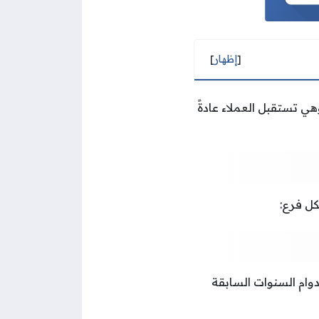
[
إظهار
]
ي تستقبل العملاء عادةً
افة في فروع العاصمة خلال شهر رمضان 2025 كمواعيد دوام السنوات السابقة