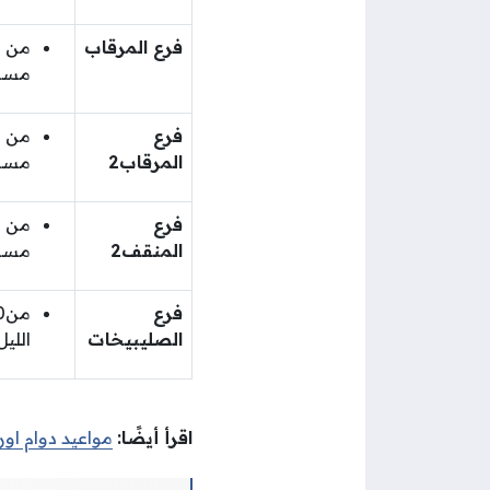
فرع المرقاب
مسا
فرع
المرقاب2
مسا
فرع
المنقف2
مسا
فرع
الصليبيخات
الليل
اقرأ أيضًا:
مواعيد دوام او