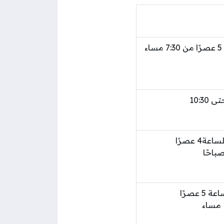
من 12:30 ظهرًا وحتى الساعة 5 عصرًا من 7:30 مساء