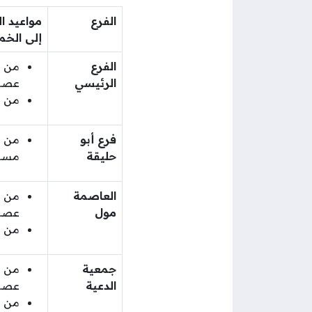
الفرع
مواعيد ا
إلى الخ
الفرع
الرئيسي
عصرً
من 7:30 مساء إلى 11:30 مساء
فرع أبو
حليقة
مسا
العاصمة
مول
عصرً
من 8:00 مساء إلى 1:00 صباحًا
جمعية
الدعية
عصرً
من 8:00 مساء إلى 11:00 مساء