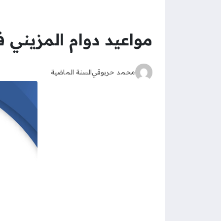
مواعيد دوام المزيني ف
محمد حربوقي
السنة الماضية