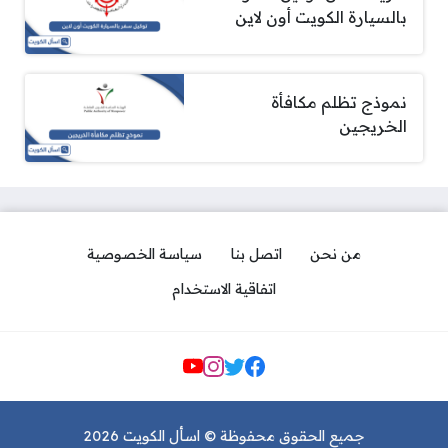
بالسيارة الكويت أون لاين
نموذج تظلم مكافأة
الخريجين
من نحن
اتصل بنا
سياسة الخصوصية
اتفاقية الاستخدام
مواقع التواصل
جميع الحقوق محفوظة © اسأل الكويت 2026