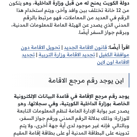
دولة الكويت يمنح له من قبل وزارة الداخلية
، وهو يتكون
من 12 خانة تختلف بين وافد وآخر، ويتم استخدام هذا
الرقم في العديد من المعاملات، فهو مرتبط بالرقم
المدني الذي يصدر عن الهيئة العامة للمعلومات المدنية،
وبرقم جواز السفر أيضًا.
اقرأ أيضًا:
قانون الاقامة الجديد
|
تحويل الاقامة دون
موافقة الكفيل
|
تجديد الاقامة وزارة التربية
|
تجديد
الاقامة اون لاين
اين يوجد رقم مرجع الاقامة
يوجد رقم مرجع الإقامة في قاعدة البيانات الإلكترونية
الخاصة بوزارة الداخلية الكويتية، وفي سجلاتها
، وهو
يصدر عبر بوابة الإدارة العامة لنظم المعلومات التابعة
للوزارة؛ وذلك بدلالة الرقم المدني ورقم جواز السفر،
وبالتالي فإنه غير موجود لدى أية جهة أخرى، ولا يتم
تدوينه على البطاقة المدنية أو على بطاقة إقامة المقيم