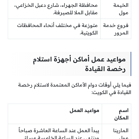
الخيمة
محافظة الجهراء، شارع دعبل الخزاعي،
مول
مقابل الملا للصيرفة.
فروع خدمة
متوزعة في مختلف أنحاء المحافظات
المرور
الكويتية.
مواعيد عمل أماكن أجهزة استلام
رخصة القيادة
فيما يلي أوقات دوام الأماكن المعتمدة لاستلام رخصة
القيادة في الكويت:
اسم
مواعيد العمل
المكان
المارينا
يبدأ العمل عند الساعة العاشرة صباحاً
مول
وينتهي عند الساعة الخامسة مساءً.