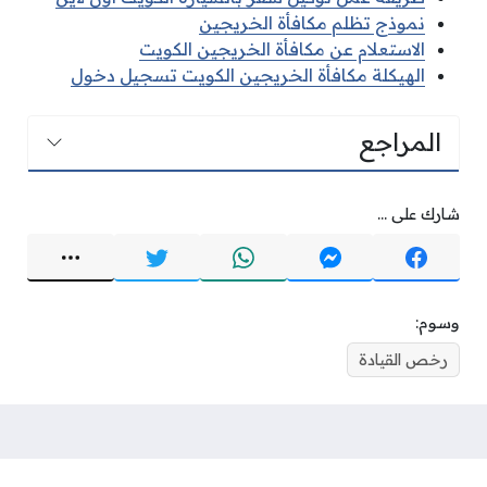
نموذج تظلم مكافأة الخريجين
الاستعلام عن مكافأة الخريجين الكويت
الهيكلة مكافأة الخريجين الكويت تسجيل دخول
المراجع
شارك على ...
وسوم:
رخص القيادة