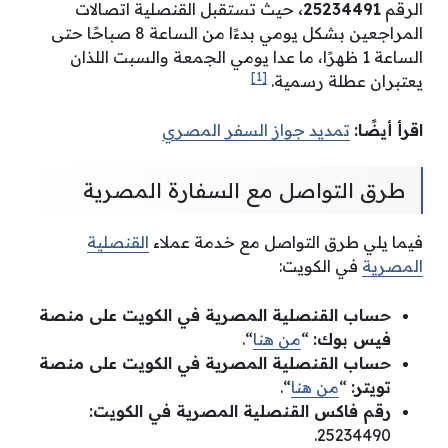
الرقم
25234491،
حيث تستقبل القنصلية اتصالات
المراجعين بشكل يومي بدءًا من الساعة 8 صباحًا حتى
الساعة 1 ظهرًا، ما عدا يومي الجمعة والسبت اللذان
[1]
يعتبران عطلة رسمية.
اقرأ أيضًا:
تمديد جواز السفر المصري
طرق التواصل مع السفارة المصرية
فيما يلي طرق التواصل مع خدمة عملاء
القنصلية
المصرية
في الكويت:
حساب القنصلية المصرية في الكويت على منصة
فيس بوك:
“
من هنا
“.
حساب القنصلية المصرية في الكويت على منصة
تويتر:
“
من هنا
“.
رقم فاكس القنصلية المصرية في الكويت:
25234490.