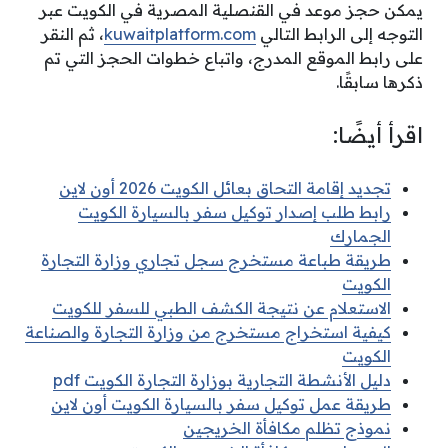
يمكن
حجز موعد
في القنصلية المصرية في الكويت عبر
التوجه إلى الرابط التالي
kuwaitplatform.com
، ثم النقر
على رابط الموقع المدرج، واتباع خطوات الحجز التي تم
ذكرها سابقًا.
اقرأ أيضًا:
تجديد إقامة التحاق بعائل الكويت 2026 أون لاين
رابط طلب إصدار توكيل سفر بالسيارة الكويت
الجمارك
طريقة طباعة مستخرج سجل تجاري وزارة التجارة
الكويت
الاستعلام عن نتيجة الكشف الطبي للسفر للكويت
كيفية استخراج مستخرج من وزارة التجارة والصناعة
الكويت
دليل الأنشطة التجارية بوزارة التجارة الكويت pdf
طريقة عمل توكيل سفر بالسيارة الكويت أون لاين
نموذج تظلم مكافأة الخريجين