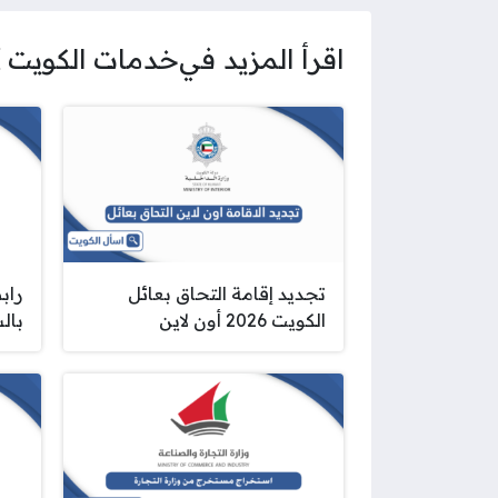
اقرأ المزيد في
خدمات الكويت
تجديد إقامة التحاق بعائل
راب
الكويت 2026 أون لاين
بال