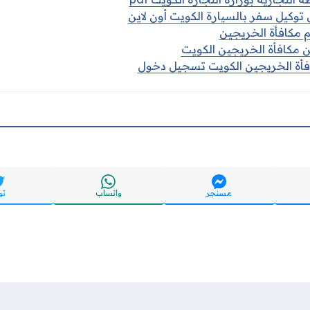
توكيل سفر بالسيارة الكويت أون لاين
 مكافأة الخريجين
ن مكافأة الخريجين الكويت
افأة الخريجين الكويت تسجيل دخول
مسنجر
واتساب
تو