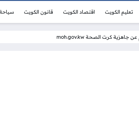
تعليم الكويت
اقتصاد الكويت
قانون الكويت
سياحة 
ن جاهزية كرت الصحة moh.gov.kw