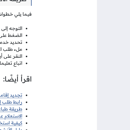
فيما يلي خطوات
التوجه إلى
الضغط على 
تحديد خدمة
ملء طلب الا
النقر على أي
اتباع تعليم
اقرأ أيضًا:
تجديد إقامة الت
رابط طلب إ
طريقة طباع
الاستعلام 
كيفية استخ
دليل الأنشطة