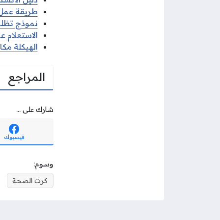
طريقة عمل 
نموذج تظلم
الاستعلام ع
الهيكلة مك
المراجع
شارك على ...
فيسبوك
وسوم:
كرت الصحة