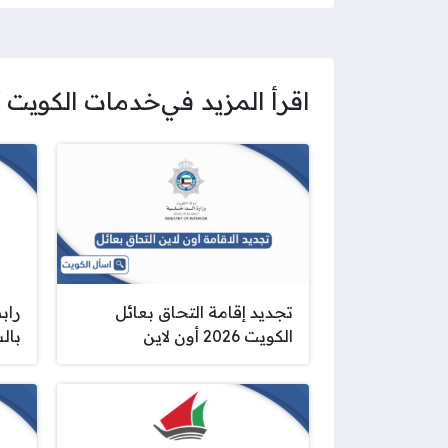
اقرأ المزيد في
خدمات الكويت
تجديد إقامة التحاق بعائل
راب
الكويت 2026 أون لاين
بال