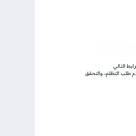
ابط التالي
م طلب التظلم، والتحقق