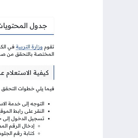
جدول المحتويات
تقوم
وزارة التربية
في الكو
المختصة بالتحقق من صحة ا
كيفية الاستعلام ع
فيما يلي خطوات التحقق 
التوجه إلى خدمة الاس
النقر على رابط المو
تسجيل الدخول إلى حس
إدخال الرقم الم
كتابة رقم الجل