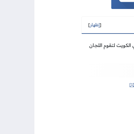
[
إظهار
]
الكويت لتقوم اللجان
[1