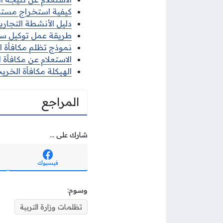
كيفية استخراج مستخر
دليل الأنشطة التجارية 
طريقة عمل توكيل سفر
نموذج تظلم مكافأة 
الاستعلام عن مكافأة 
الهيكلة مكافأة الخر
المراجع
شارك على ...
فيسبوك
وسوم:
تظلمات وزارة التربية