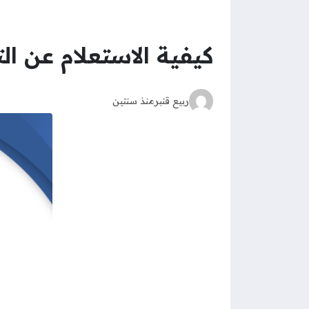
كيفية الاستعلام عن ال
ربيع قنبر
منذ سنتين