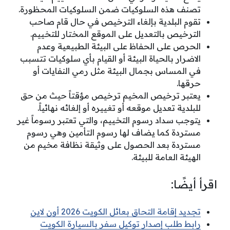
تصنف هذه السلوكيات ضمن السلوكيات المحظورة.
تقوم البلدية بإلغاء الترخيص في حال قام صاحب
الترخيص بالتعديل على الموقع المختار للتخييم.
الحرص على الحفاظ على البيئة الطبيعية وعدم
الاضرار بالحياة البيئة أو القيام بأي سلوكيات تتسبب
في المساس بجمال البيئة مثل رمي النفايات أو
حرقها.
يعتبر ترخيص المخيم ترخيص مؤقتاً حيث من حق
للبلدية تعديل موقعه أو تغييره أو إلغائه نهائياً.
يتوجب سداد رسوم التخييم، والتي تعتبر رسوماً غير
مستردة كما يضاف لها رسوم التأمين وهي رسوم
مستردة بعد الحصول على وثيقة نظافة مخيم من
الهيئة العامة للبيئة.
اقرأ أيضًا:
تجديد إقامة التحاق بعائل الكويت 2026 أون لاين
رابط طلب إصدار توكيل سفر بالسيارة الكويت