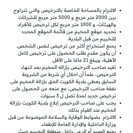
الالتزام بالمساحة الخاصة بالترخيص والتي تتراوح
بين 2000 متر مربع و 5000 متر مربع للشركات
والهيئات، و 1000 متر مربع لكل ترخيص للأفراد.
تحديد موقع المخيم من قائمة الموقع المحدد
للتخييم من قبل البلدية.
يمنع استخراج أكثر من ترخيص لنفس الشخص.
أن يكون مقدم طلب الحصول على ترخيص كامل
الأهلية، ويبلغ 21 عامًا على الأقل.
تقيد صاحب الترخيص بإزاله المخيم بعد انتهاء
الترخيص، علماً أن اخلال أي شرط من الشروط
السابق يعطي بلدية الكويت الحق بإزالة المخيم على
نفقة صاحب الترخيص، مع منعه من الحصول على
ترخيص جديد لمدة تصل ل 3 سنوات.
يجب على صاحب الترخيص إبلاغ بلدية الكويت بإزالة
المخيم عند القيام بذلك.
الالتزام بضوابط الوقاية والسلامة الموضوعة من قبل
وزارة الداخلية والإدارة العامة للإطفاء.
يمنع الصيد أو الرعي داخل منطقة التخييم حيث