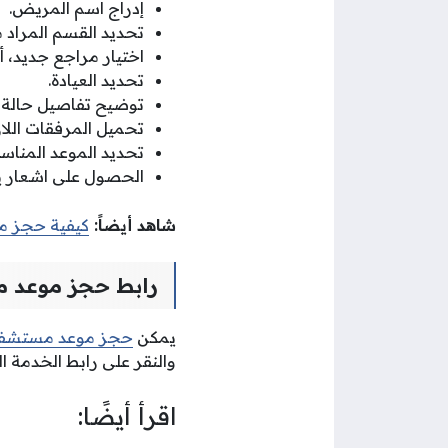
إدراج اسم المريض.
تحديد القسم المراد م
اختيار مراجع جديد، أ
تحديد العيادة.
توضيح تفاصيل حالة 
تحميل المرفقات اللاز
تحديد الموعد المناسب
الحصول على اشعار ي
شاهد أيضاََ:
كيفية حجز م
رابط حجز موعد 
يمكن
حجز موعد مستشف
والنقر على رابط الخدمة ا
اقرأ أيضًا: