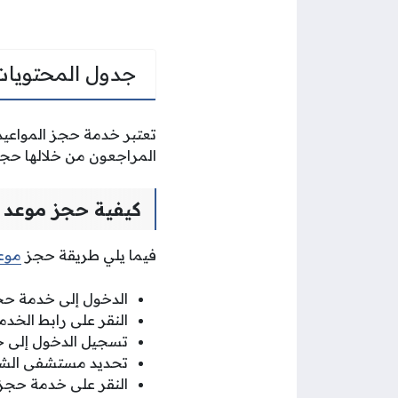
جدول المحتويات
تعتبر خدمة حجز المواعيد
المراجعون من خلالها حجز
كيفية حجز موعد
فيما يلي طريقة حجز
موع
الدخول إلى خدمة ح
النقر على رابط الخدم
تسجيل الدخول إلى ح
تحديد مستشفى الش
النقر على خدمة حجز