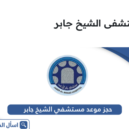
شفى الشيخ جابر