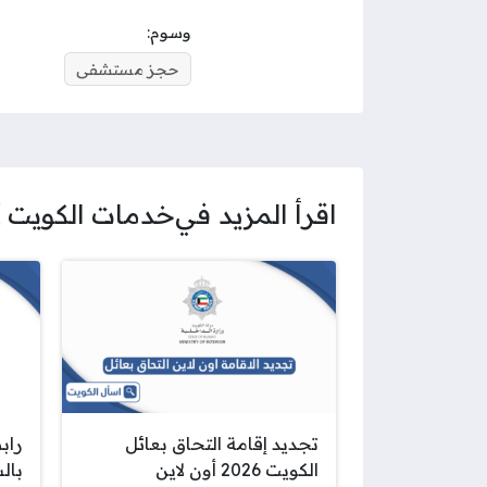
وسوم:
حجز مستشفى
اقرأ المزيد في
خدمات الكويت
تجديد إقامة التحاق بعائل
راب
الكويت 2026 أون لاين
بال