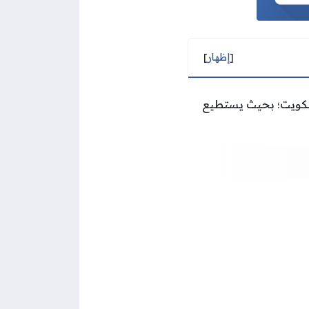
[
إظهار
]
الكويت؛ بحيث يستطيع