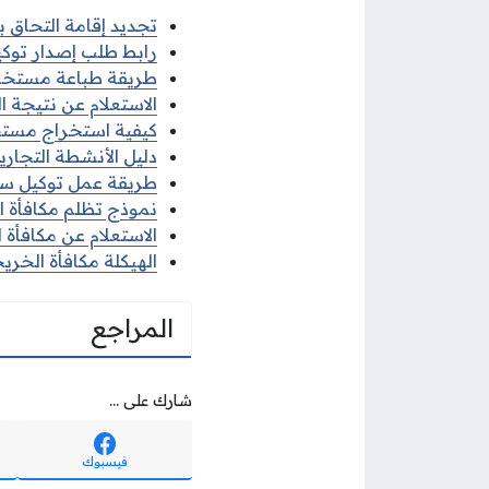
تجديد إقامة التحاق بعائل الك
رابط طلب إصدار توكي
طريقة طباعة مستخرج
الاستعلام عن نتيجة 
كيفية استخراج مستخر
دليل الأنشطة التجارية 
طريقة عمل توكيل سفر
نموذج تظلم مكافأة 
الاستعلام عن مكافأة 
الهيكلة مكافأة الخر
المراجع
شارك على ...
فيسبوك