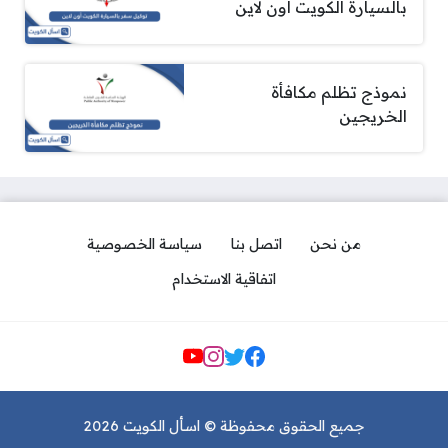
بالسيارة الكويت أون لاين
نموذج تظلم مكافأة
الخريجين
من نحن
اتصل بنا
سياسة الخصوصية
اتفاقية الاستخدام
مواقع التواصل
جميع الحقوق محفوظة © اسأل الكويت 2026