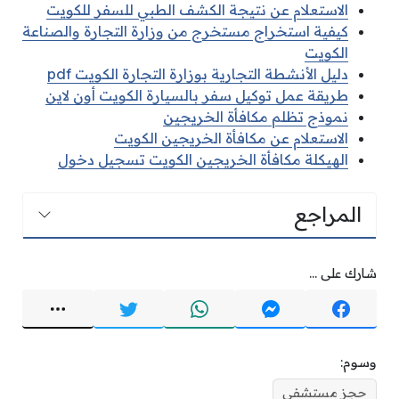
الاستعلام عن نتيجة الكشف الطبي للسفر للكويت
كيفية استخراج مستخرج من وزارة التجارة والصناعة
الكويت
دليل الأنشطة التجارية بوزارة التجارة الكويت pdf
طريقة عمل توكيل سفر بالسيارة الكويت أون لاين
نموذج تظلم مكافأة الخريجين
الاستعلام عن مكافأة الخريجين الكويت
الهيكلة مكافأة الخريجين الكويت تسجيل دخول
المراجع
شارك على ...
وسوم:
حجز مستشفى