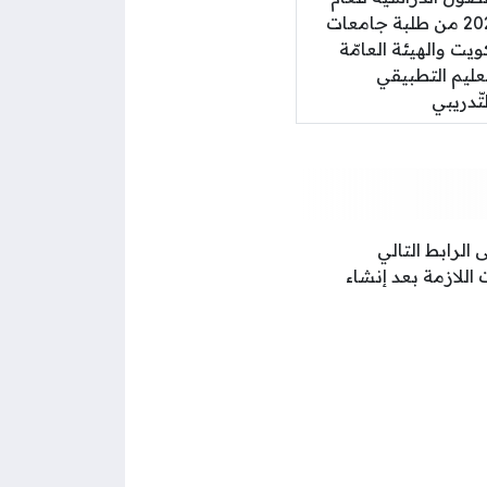
2025 من طلبة جامعات
ويت والهيئة العامّة
عليم التطبيقي
تّدريبي
الرابط التالي
اللازمة بعد إنشاء