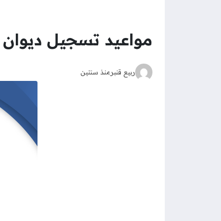
مواعيد تسجيل ديوان الخ
ربيع قنبر
منذ سنتين