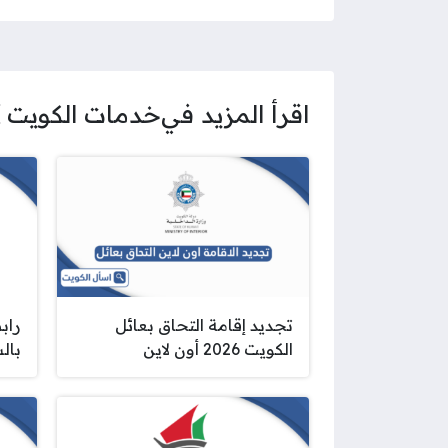
اقرأ المزيد في
خدمات الكويت
تجديد إقامة التحاق بعائل
راب
الكويت 2026 أون لاين
بال