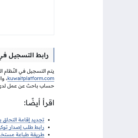
رابط التسجيل في 
يتم التسجيل في النّظام ال
kuwaitplatform.com
، وا
حساب باحث عن عمل لدى م
اقرأ أيضًا:
تجديد إقامة التحاق بعائل الك
رابط طلب إصدار توكي
طريقة طباعة مستخرج