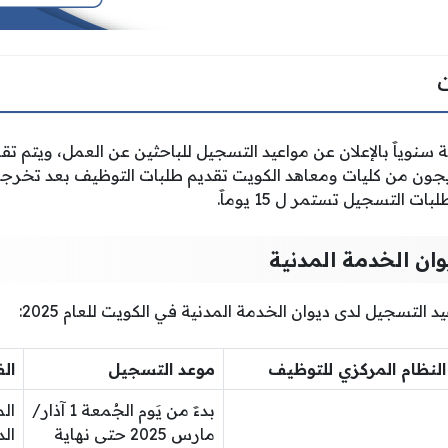
ة سنوياََ بالإعلان عن مواعيد التسجيل للباحثين عن العمل، ويتم 
ريجون من كليات ومعاهد الكويت تقديم طلبات التوظيف بعد تخرج
 التسجيل تستمر ل 15 يوماََ.
ان الخدمة المدنية
 التسجيل لدى ديوان الخدمة المدنية في الكويت للعام 2025:
لنظام المركزي للتوظيف
موعد التسجيل
ال
بدءََ من يَوم الجُمعة 1 آذار/
ال
مارس 2025 حتى نهاية