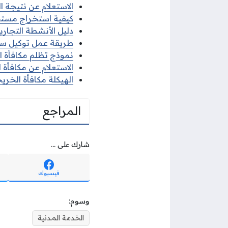
الاستعلام عن نتيجة 
كيفية استخراج مستخر
دليل الأنشطة التجارية 
طريقة عمل توكيل سفر
نموذج تظلم مكافأة 
الاستعلام عن مكافأة 
الهيكلة مكافأة الخر
المراجع
شارك على ...
فيسبوك
وسوم:
الخدمة المدنية