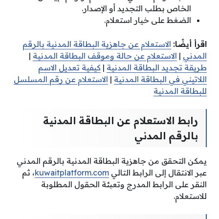
الخاص بطلب التجديد أو الإصدار.
الضغط على خيار استعلام.
اقرأ أيضًا:
الاستعلام عن جاهزية البطاقة المدنية بالرقم
المدني
|
الاستعلام عن حالة وموقف البطاقة المدنية
|
طريقة تجديد البطاقة المدنية
|
كيفية تعديل الاسم
اللاتيني في البطاقة المدنية
|
الاستعلام عن رقم المسلسل
للبطاقة المدنية
رابط الاستعلام عن البطاقة المدنية
بالرقم المدني
يمكن التحقق من جاهزية البطاقة المدنية بالرقم المدني
عبر الانتقال إلى الرابط التالي
kuwaitplatform.com
، ثم
النقر على الرابط المدرج وتعبئة الحقول المطلوبة
للاستعلام.